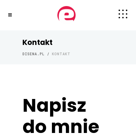
Kontakt
DISENA.PL
/
KONTAKT
Napisz
do mnie