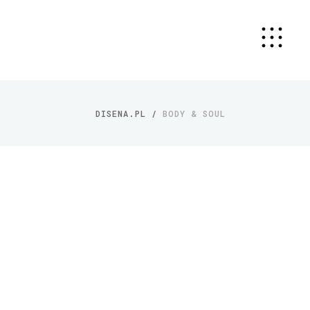
DISENA.PL
/
BODY & SOUL