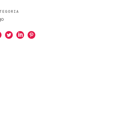
TEGORIA
go